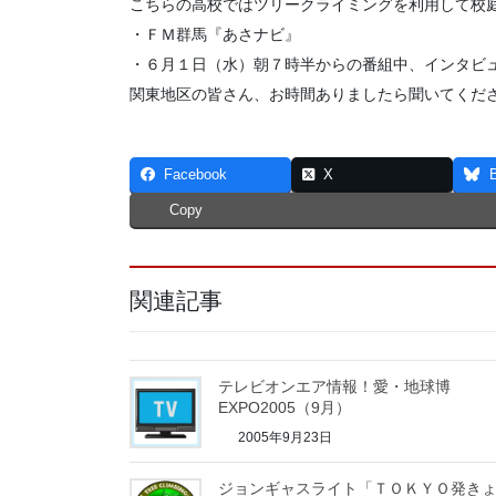
こちらの高校ではツリークライミングを利用して校
・ＦＭ群馬『あさナビ』
・６月１日（水）朝７時半からの番組中、インタビ
関東地区の皆さん、お時間ありましたら聞いてくだ
Facebook
X
Copy
関連記事
テレビオンエア情報！愛・地球博
EXPO2005（9月）
2005年9月23日
ジョンギャスライト「ＴＯＫＹＯ発き