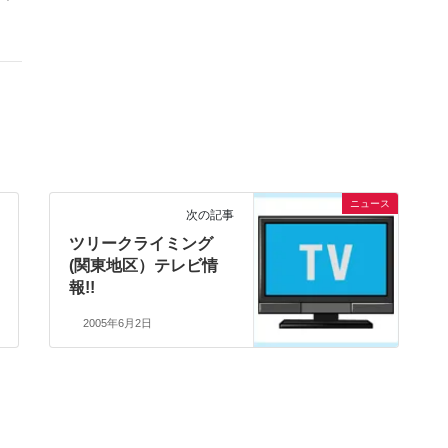
ニュース
次の記事
ツリークライミング
(関東地区）テレビ情
報!!
2005年6月2日