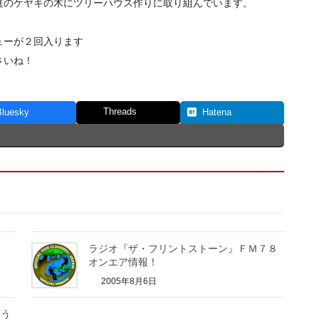
庭のケヤキの木にツリーハウス作りに取り組んでいます。
ューが２回入ります
さいね！
Threads
Bluesky
Hatena
ラジオ『ザ・フリントストーン』ＦＭ７８
オンエア情報！
2005年8月6日
ょう