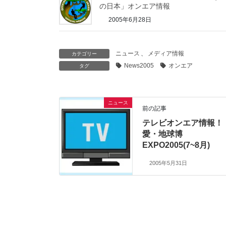
の日本」オンエア情報
2005年6月28日
ニュース
、
メディア情報
カテゴリー
News2005
オンエア
タグ
ニュース
前の記事
テレビオンエア情報！
愛・地球博
EXPO2005(7~8月)
2005年5月31日