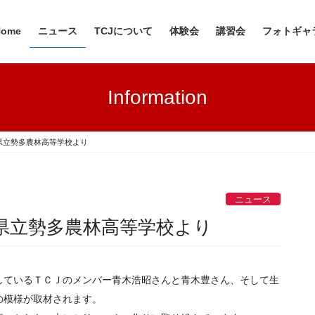
Home
ニュース
TCJについて
体験会
講習会
フォトギャ
Information
県立勢多農林高等学校より
ニュース
県立勢多農林高等学校より
しているＴＣＪのメンバー青木浩昭さんと青木豊さん、そして生
の模様が取材されます。