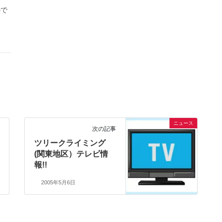
ので
ま
ニュース
次の記事
ツリークライミング
(関東地区）テレビ情
報!!
2005年5月6日