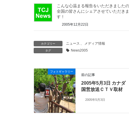
こんな心温まる報告をいただきました
全国の皆さんにシェアさせていただき
す！
2005年12月22日
ニュース
、
メディア情報
カテゴリー
News2005
タグ
フォトギャラリー
前の記事
2005年5月3日 カナダ
国営放送ＣＴＶ取材
2005年5月3日