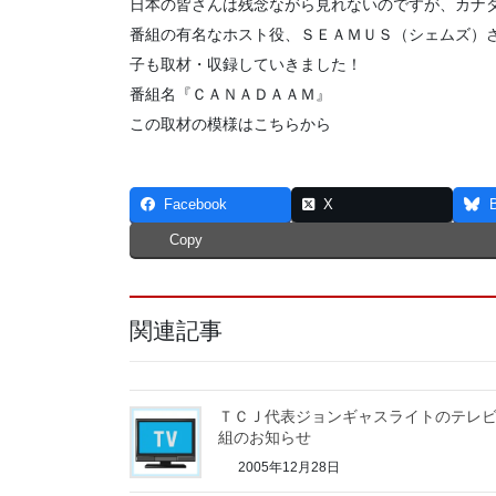
日本の皆さんは残念ながら見れないのですが、カナ
番組の有名なホスト役、ＳＥＡＭＵＳ（シェムズ）
子も取材・収録していきました！
番組名『ＣＡＮＡＤＡＡＭ』
この取材の模様はこちらから
Facebook
X
Copy
関連記事
ＴＣＪ代表ジョンギャスライトのテレ
組のお知らせ
2005年12月28日