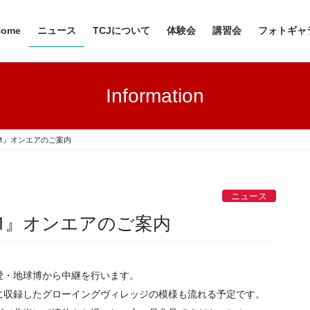
Home
ニュース
TCJについて
体験会
講習会
フォトギャ
Information
Ｍ』オンエアのご案内
ニュース
Ｍ』オンエアのご案内
愛・地球博から中継を行います。
に収録したグローイングヴィレッジの模様も流れる予定です。