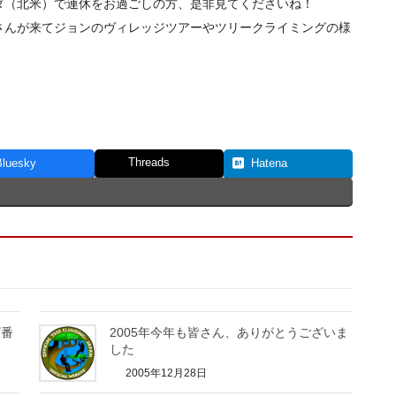
ダ（北米）で連休をお過ごしの方、是非見てくださいね！
さんが来てジョンのヴィレッジツアーやツリークライミングの様
Threads
Bluesky
Hatena
ビ番
2005年今年も皆さん、ありがとうございま
した
2005年12月28日