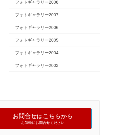
フォトギャラリー2008
フォトギャラリー2007
フォトギャラリー2006
フォトギャラリー2005
フォトギャラリー2004
フォトギャラリー2003
お問合せはこちらから
お気軽にお問合せください