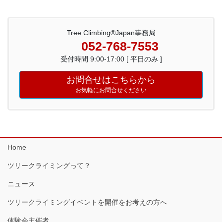
Tree Climbing®Japan事務局
052-768-7553
受付時間 9:00-17:00 [ 平日のみ ]
お問合せはこちらから
お気軽にお問合せください
Home
ツリークライミングって？
ニュース
ツリークライミングイベントを開催をお考えの方へ
体験会主催者