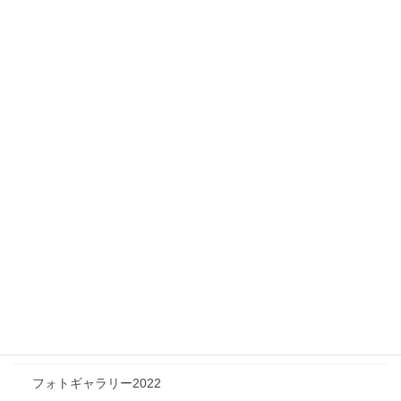
Infomation
ニュース
メディア情報
フィジカルチャレンジャー
ツリートーク
フォトギャラリー
フォトギャラリー2026
フォトギャラリー2025
フォトギャラリー2024
フォトギャラリー2023
フォトギャラリー2022