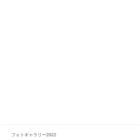
Infomation
ニュース
メディア情報
フィジカルチャレンジャー
ツリートーク
フォトギャラリー
フォトギャラリー2026
フォトギャラリー2025
フォトギャラリー2024
フォトギャラリー2023
フォトギャラリー2022