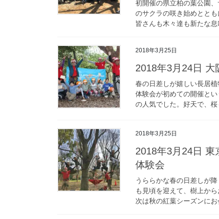
初開催の県立柏の葉公園、
のサクラの咲き始めととも
皆さんも木々達も新たな息吹
2018年3月25日
2018年3月24日
春の日差しが嬉しい長居植
体験会が初めての開催とい
の人気でした。好天で、桜も
2018年3月25日
2018年3月24日
体験会
うららかな春の日差しが降
も見頃を迎えて、樹上から
次は秋の紅葉シーズンにお会い