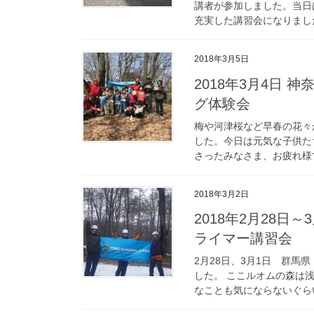
講者が参加しました。当日
充実した講習会になりました
2018年3月5日
2018年3月4日 
グ体験会
梅や河津桜など早春の花々
した。今日は元気な子供た
さったみなさま、お疲れ様で
2018年3月2日
2018年2月28日
ライマー講習会
2月28日、3月1日 群
した。 ここルオムの森は
なことも気にならないぐらい