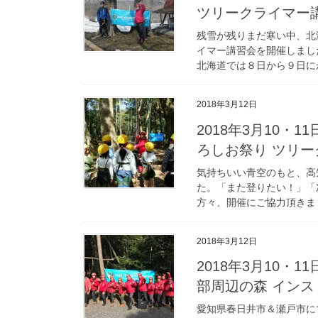
ツリークライマー
残雪が残りまだ寒い中、北
イマー講習会を開催しまし
北海道では８日から９日にか
2018年3月12日
2018年3月10・
ろしお祭り ツリ
気持ちいい青空のもと、高
た。「また登りたい！」「
方々、開催にご協力頂きま
2018年3月12日
2018年3月10・
部周辺の森 イン
愛知県春日井市＆瀬戸市に