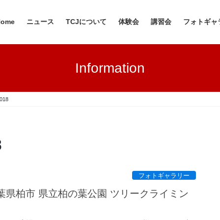
Home
ニュース
TCJについて
体験会
講習会
フォトギャ
Information
18
8
フォトギャラリー
 千葉県柏市 県立柏の葉公園 ツリークライミン