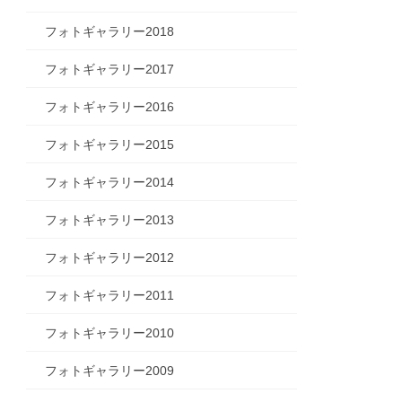
フォトギャラリー2018
フォトギャラリー2017
フォトギャラリー2016
フォトギャラリー2015
フォトギャラリー2014
フォトギャラリー2013
フォトギャラリー2012
フォトギャラリー2011
フォトギャラリー2010
フォトギャラリー2009