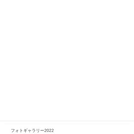
Infomation
ニュース
メディア情報
フィジカルチャレンジャー
ツリートーク
フォトギャラリー
フォトギャラリー2026
フォトギャラリー2025
フォトギャラリー2024
フォトギャラリー2023
フォトギャラリー2022