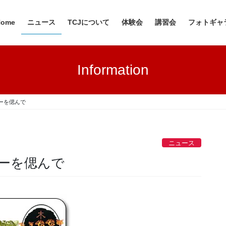
Home
ニュース
TCJについて
体験会
講習会
フォトギャ
Information
ーを偲んで
ニュース
ターを偲んで