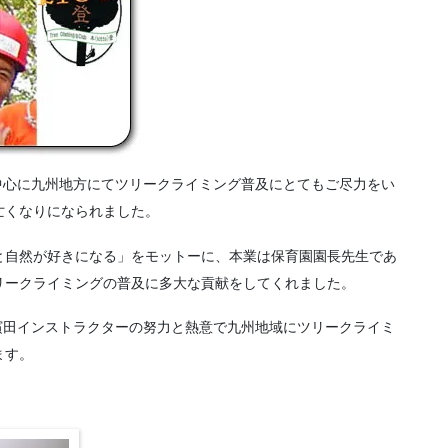
を中心に九州地方にてツリークライミング普及にとてもご尽力をい
亡くなりになられました。
と自然が好きになる」をモットーに、本業は保育園園長先生であ
リークライミングの普及に多大な貢献をしてくれました。
濱田インストラクターの努力と熱意で九州地域にツリークライミ
ます。