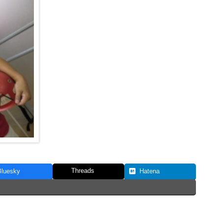
Threads
Bluesky
Hatena