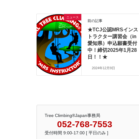
ニュース
前の記事
★TCJ公認MRSインス
トラクター講習会（in
愛知県）申込願書受付
中！締切2025年1月28
日！！★
2024年12月9日
Tree Climbing®Japan事務局
052-768-7553
受付時間 9:00-17:00 [ 平日のみ ]