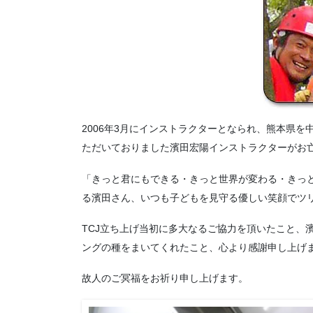
2006年3月にインストラクターとなられ、熊本県
ただいておりました濱田宏陽インストラクターがお
「きっと君にもできる・きっと世界が変わる・きっ
る濱田さん、いつも子どもを見守る優しい笑顔でツ
TCJ立ち上げ当初に多大なるご協力を頂いたこと、
ングの種をまいてくれたこと、心より感謝申し上げ
故人のご冥福をお祈り申し上げます。