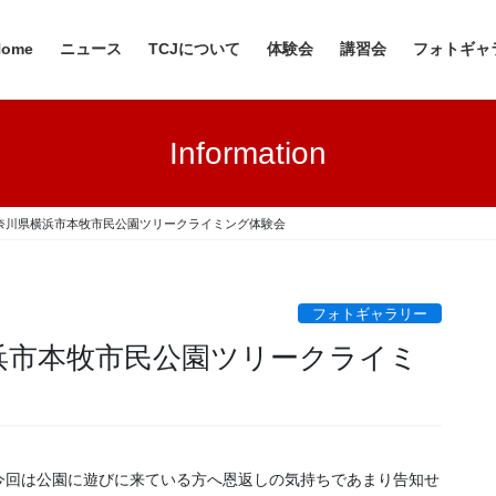
Home
ニュース
TCJについて
体験会
講習会
フォトギャ
Information
日 神奈川県横浜市本牧市民公園ツリークライミング体験会
フォトギャラリー
県横浜市本牧市民公園ツリークライミ
今回は公園に遊びに来ている方へ恩返しの気持ちであまり告知せ