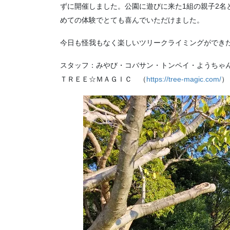
ずに開催しました。公園に遊びに来た1組の親子2名
めての体験でとても喜んでいただけました。
今日も怪我もなく楽しいツリークライミングができ
スタッフ：みやび・コバサン・トンペイ・ようちゃ
ＴＲＥＥ☆ＭＡＧＩＣ （
https://tree-magic.com/
）