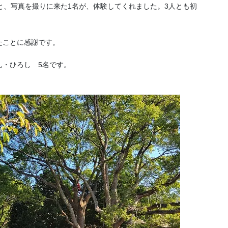
と、写真を撮りに来た1名が、体験してくれました。3人とも初
たことに感謝です。
ん・ひろし 5名です。