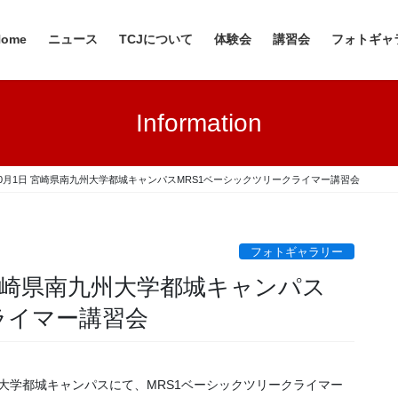
Home
ニュース
TCJについて
体験会
講習会
フォトギャ
Information
日・10月1日 宮崎県南九州大学都城キャンパスMRS1ベーシックツリークライマー講習会
フォトギャラリー
日 宮崎県南九州大学都城キャンパス
ライマー講習会
州大学都城キャンパスにて、MRS1ベーシックツリークライマー