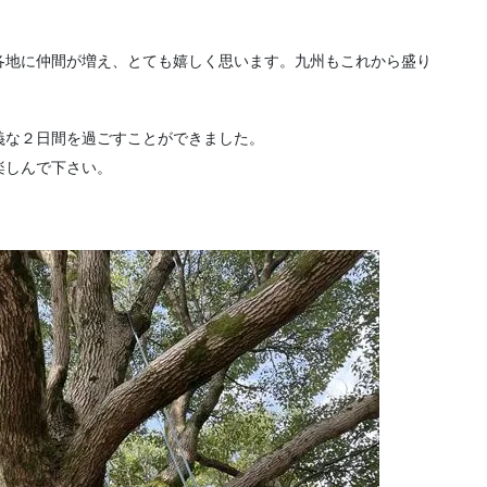
各地に仲間が増え、とても嬉しく思います。九州もこれから盛り
義な２日間を過ごすことができました。
楽しんで下さい。