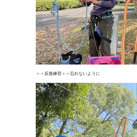
＜＜反復練習＞＞忘れないように