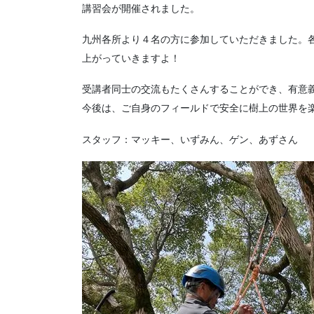
講習会が開催されました。
九州各所より４名の方に参加していただきました。
上がっていきますよ！
受講者同士の交流もたくさんすることができ、有意
今後は、ご自身のフィールドで安全に樹上の世界を
スタッフ：マッキー、いずみん、ゲン、あずさん