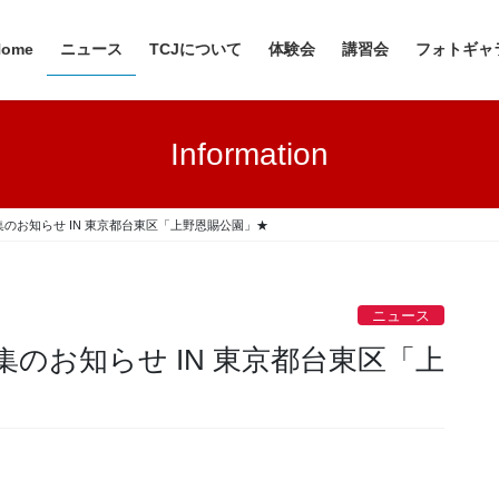
Home
ニュース
TCJについて
体験会
講習会
フォトギャ
Information
のお知らせ IN 東京都台東区「上野恩賜公園」★
ニュース
のお知らせ IN 東京都台東区「上