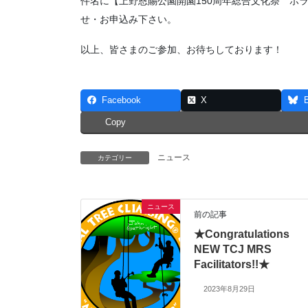
件名に【上野恩賜公園開園150周年総合文化祭 ボラン
せ・お申込み下さい。
以上、皆さまのご参加、お待ちしております！
Facebook
X
Copy
ニュース
カテゴリー
ニュース
前の記事
★Congratulations
NEW TCJ MRS
Facilitators!!★
2023年8月29日