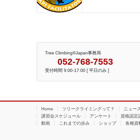
Tree Climbing®Japan事務局
052-768-7553
受付時間 9:00-17:00 [ 平日のみ ]
Home
ツリークライミングって？
ニュー
講習会スケジュール
アンケート
資格認定
動画
これまでの歩み
ショップ
各種資