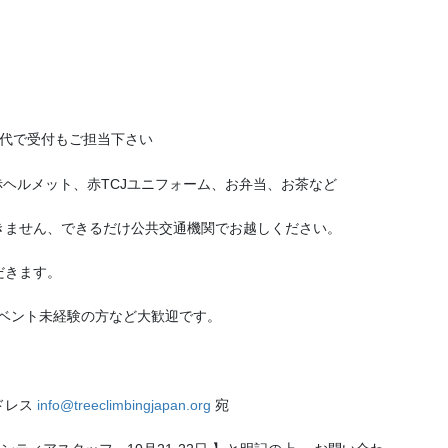
）交代で受付もご担当下さい
式、赤ヘルメット、赤TCJユニフォーム、お弁当、お茶など
ができません、できるだけ公共交通機関でお越しください。
だきます。
イベント未経験の方など大歓迎です。
ドレス
info@treeclimbingjapan.org
宛