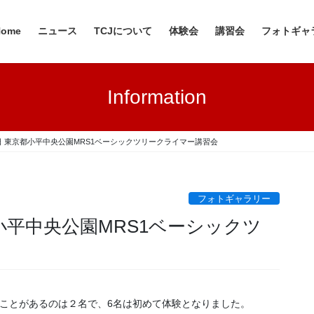
Home
ニュース
TCJについて
体験会
講習会
フォトギャ
Information
19日 東京都小平中央公園MRS1ベーシックツリークライマー講習会
フォトギャラリー
京都小平中央公園MRS1ベーシックツ
ことがあるのは２名で、6名は初めて体験となりました。