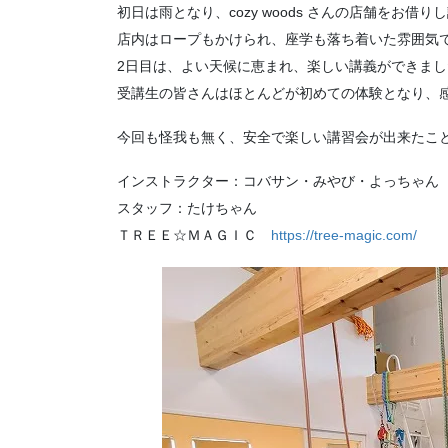
初日は雨となり、cozy woods さんの店舗をお借
店内はロープもかけられ、座学も落ち着いた雰囲気
2日目は、よい天候に恵まれ、楽しい講義ができまし
受講生の皆さんはほとんどが初めての体験となり、
今回も怪我も無く、安全で楽しい講習会が出来たこ
インストラクター：コバサン・みやび・よっちゃん
スタッフ：たけちゃん
ＴＲＥＥ☆ＭＡＧＩＣ
https://tree-magic.com/