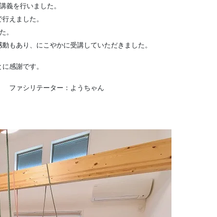
りし講義を行いました。
で行えました。
た。
感動もあり、にこやかに受講していただきました。
とに感謝です。
 ファシリテーター：ようちゃん