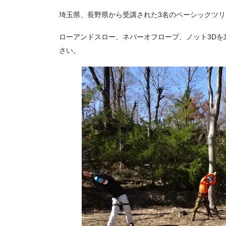
埼玉県、長野県から受講された3名のベーシックツ
ローアンドスロー、ネバーオフロープ、ノット3D
さい。