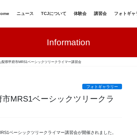
Home
ニュース
TCJについて
体験会
講習会
フォトギャ
Information
5日 山梨県甲府市MRS1ベーシックツリークライマー講習会
フォトギャラリー
甲府市MRS1ベーシックツリークラ
RS1ベーシックツリークライマー講習会が開催されました。