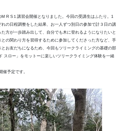
M R S１講習会開催となりました。今回の受講生はふたり。1
ぞれの日程調整をした結果、お一人ずつ別日の参加で計３日の講
った方が一歩踏み出して、自分でも木に登れるようになりたいと
木との関わり方を習得するために参加してくださった方など、手
木とお友だちになるため、今回もツリークライミングの基礎の部
ド スロー」をモットーに楽しいツリークライミング体験を一緒
の開催予定です。