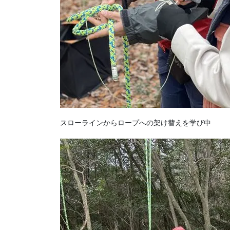
スローラインからロープへの架け替えを学び中