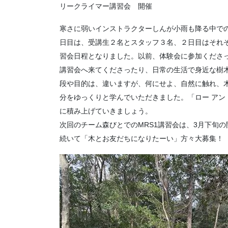
リークライマー講習会 開催
寒さに弱いインストラクターしんが小雨も降る中での
日目は、受講生２名とスタッフ３名、２日目はそれ
習会日程となりました。以前、体験会に参加くださ
講習会へ来てくださったり、日常の生活で身近な樹
段や目的は、違いますが、何にせよ、自然に触れ、
分をゆっくりと学んでいただきました。「ロー アン
に積み上げていきましょう。
次回のチーム森びとでのMRS1講習会は、3月下旬
続いて「木とお友だちになりたーい」方々大募集！