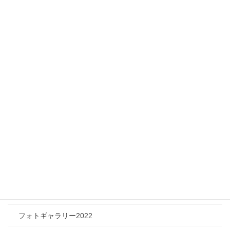
Infomation
ニュース
メディア情報
フィジカルチャレンジャー
ツリートーク
フォトギャラリー
フォトギャラリー2026
フォトギャラリー2025
フォトギャラリー2024
フォトギャラリー2023
フォトギャラリー2022