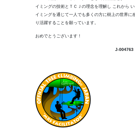
イミングの技術とＴＣＪの理念を理解し これから 
イミングを通じて一人でも多くの方に樹上の世界に
り活躍することを願っています。
おめでとうございます！
J-004