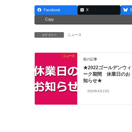
Facebook
X
Copy
ニュース
カテゴリー
ニュース
前の記事
★2022ゴールデンウィ
ーク期間 休業日のお
知らせ★
2022年4月13日