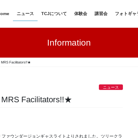
Home
ニュース
TCJについて
体験会
講習会
フォトギャ
Information
MRS Facilitators!!★
ニュース
MRS Facilitators!!★
Ｊファウンダージョンギャスライトよりされました。ツリークラ