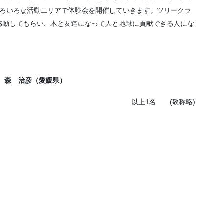
いろいろな活動エリアで体験会を開催していきます。ツリークラ
感動してもらい、木と友達になって人と地球に貢献できる人にな
763 森 治彦（愛媛県）
以上1名 (敬称略)