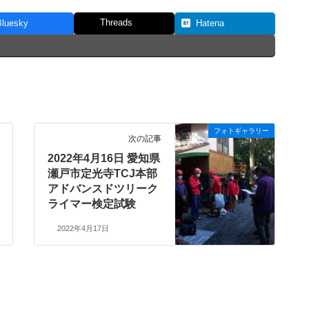
Threads
Bluesky
Hatena
フォトギャラリー
次の記事
2022年4月16日 愛知県
瀬戸市定光寺TCJ本部
アドバンスドツリーク
ライマー検定試験
2022年4月17日