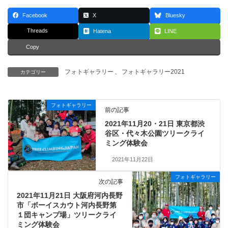
Facebook
X
Bluesky
Threads
Hatena
LINE
Copy
フォトギャラリー
、
フォトギャラリー2021
カテゴリー
フォトギャラリー
前の記事
2021年11月20・21日 東京都渋
谷区・代々木公園ツリークライ
ミング体験会
2021年11月22日
フォトギャラリー
次の記事
2021年11月21日 大阪府河内長野
市「ボーイスカウト河内長野第
１団キャンプ場」ツリークライ
ミング体験会