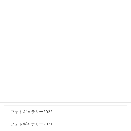
ニュース
メディア情報
フィジカルチャレンジャー
ツリートーク
フォトギャラリー
フォトギャラリー2026
フォトギャラリー2025
フォトギャラリー2024
フォトギャラリー2023
フォトギャラリー2022
フォトギャラリー2021