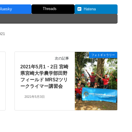
Threads
Bluesky
Hatena
21
フォトギャラリー
次の記事
2021年5月1・2日 宮崎
県宮崎大学農学部田野
フィールド MRS2ツリ
ークライマー講習会
2021年5月3日