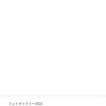
Infomation
ニュース
メディア情報
フィジカルチャレンジャー
ツリートーク
フォトギャラリー
フォトギャラリー2026
フォトギャラリー2025
フォトギャラリー2024
フォトギャラリー2023
フォトギャラリー2022