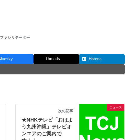
Sファシリテーター
Threads
Bluesky
Hatena
ニュース
次の記事
★NHKテレビ「おはよ
う九州沖縄」テレビオ
ンエアのご案内で