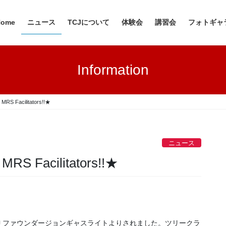
Home
ニュース
TCJについて
体験会
講習会
フォトギャ
Information
MRS Facilitators!!★
ニュース
MRS Facilitators!!★
Ｊファウンダージョンギャスライトよりされました。ツリークラ