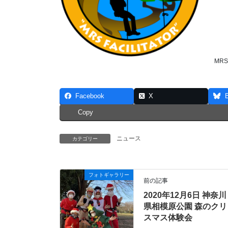
MR
Facebook
X
Copy
ニュース
カテゴリー
フォトギャラリー
前の記事
2020年12月6日 神奈川
県相模原公園 森のクリ
スマス体験会