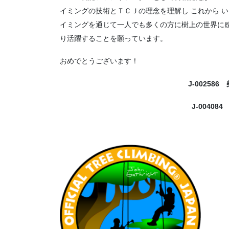
イミングの技術とＴＣＪの理念を理解し これから 
イミングを通じて一人でも多くの方に樹上の世界に
り活躍することを願っています。
おめでとうございます！
J-00258
J-0040