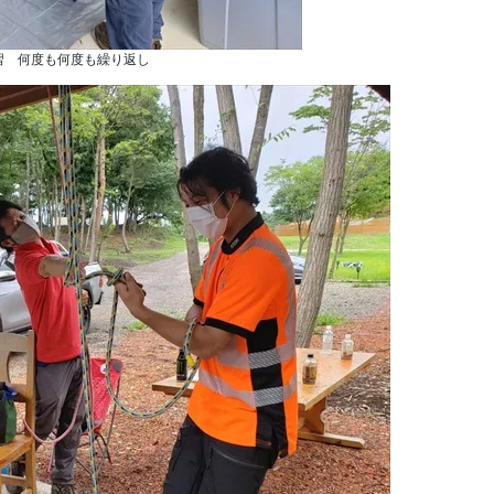
習 何度も何度も繰り返し