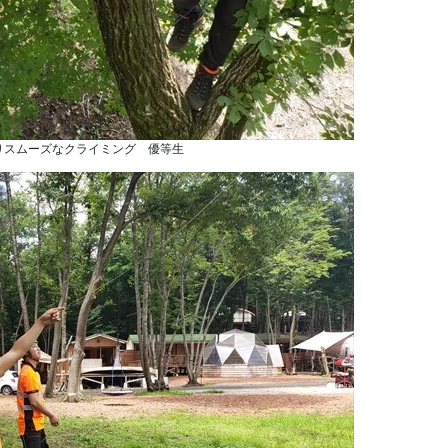
りスムーズなクライミング 優等生