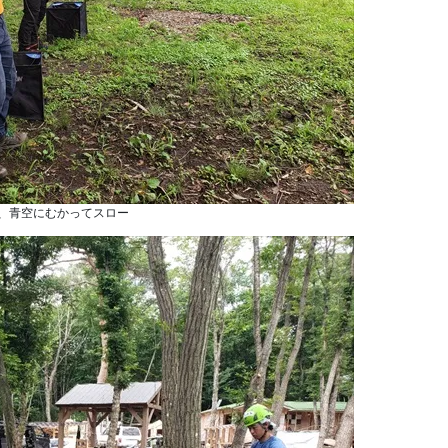
催、青空にむかってスロー