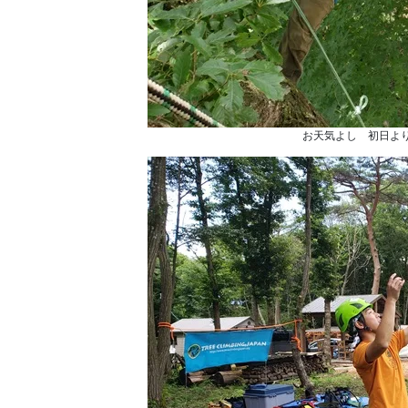
お天気よし 初日よ