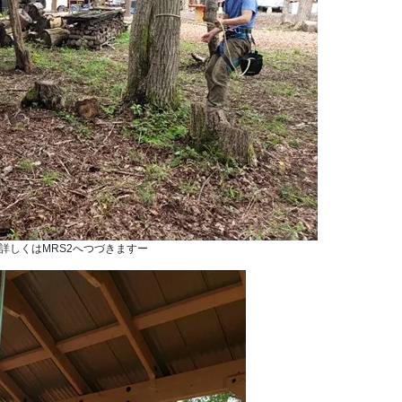
詳しくはMRS2へつづきますー