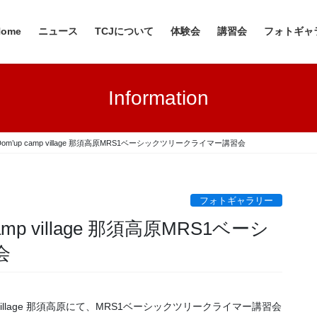
Home
ニュース
TCJについて
体験会
講習会
フォトギャ
Information
 Dom’up camp village 那須高原MRS1ベーシックツリークライマー講習会
フォトギャラリー
amp village 那須高原MRS1ベーシ
会
p village 那須高原にて、MRS1ベーシックツリークライマー講習会