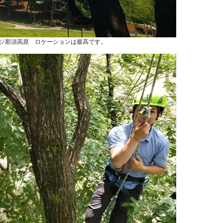
ジ那須高原 ロケーションは最高です。