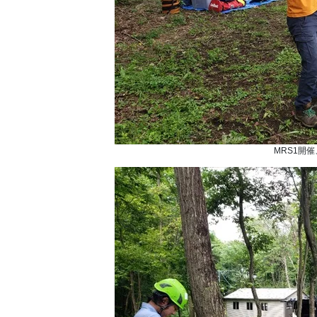
MRS1開