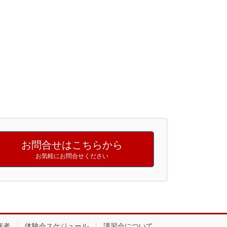
お問合せはこちらから
お気軽にお問合せください
催者
体験会スケジュール
講習会について