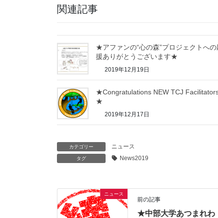
関連記事
★アファンの“心の森”プロジェクトへの
援ありがとうございます★
2019年12月19日
★Congratulations NEW TCJ Facilitators
★
2019年12月17日
ニュース
カテゴリー
News2019
タグ
ニュース
前の記事
★中部大学あつまれわ