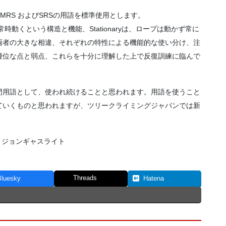
 MRS およびSRSの用語を標準使用とします。
時動くという構造と機能、Stationaryは、ロープは動かず常に
両者の大きな相違、それぞれの特性による機能的な使い分け、注
優位な点と弱点、これらを十分に理解した上で反復訓練に臨んで
門用語として、使われ続けることと思われます。用語を使うこと
ていくものと思われますが、ツリークライミングジャパンでは新
 ジョンギャスライト
Threads
Bluesky
Hatena