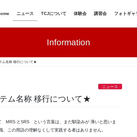
Home
ニュース
TCJについて
体験会
講習会
フォトギャ
Information
テム名称 移行について★
ニュース
テム名称 移行について★
MRS とSRS という言葉は、まだ馴染みが 薄いと思いま
の常識、この用語の理解なくして実践する者はありません。