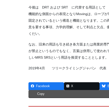
今後は DRT および SRT に代替する用語として
機能的な側面からの表現となりMovingは、ロープが常
固定されているという構造と機能となります。この
意を要する事項、力学的理解、そして利点と欠点、
くだい。
なお、旧来の用語も引き続き各方面または商業的専
が禁止というものでもなく、言葉は併用して使われ
しいMRS SRSという用語を推奨することとします。
2019年4月 ツリークライミングジャパン 代表
Facebook
X
Copy