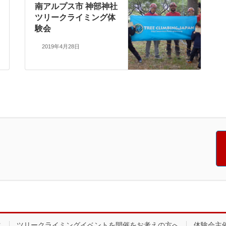
南アルプス市 神部神社
ツリークライミング体
験会
2019年4月28日
ス
ツリークライミングイベントを開催をお考えの方へ
体験会主