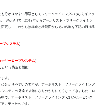
でも分かりやすい用語としてツリークライミングのみならずクラ
ISAとATIでは2019年からアーボリスト・ツリークライミン
を変更し、これからは構造と機能面からその名称を下記の通り移
ープシステム
)
ョナリーロープシステム
）
ているという構造と機能
ります。
かに分かりやすいのですが、アーボリスト、ツリークライミング
具やシステムの発達で複雑になり分かりにくくなってきました。ロ
る中で、アーボリスト、ツリークライミング だけがムービング
変更に至ったのです。