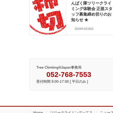
んぱく隊ツリークライ
ミング体験会 正規スタ
ッフ募集締め切りのお
知らせ ★
2019年4月26日
Tree Climbing®Japan事務局
052-768-7553
受付時間 9:00-17:00 [ 平日のみ ]
Home
ツリークライミングって？
ニュー