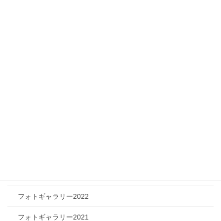
ニュース
メディア情報
フィジカルチャレンジャー
ツリートーク
フォトギャラリー
フォトギャラリー2026
フォトギャラリー2025
フォトギャラリー2024
フォトギャラリー2023
フォトギャラリー2022
フォトギャラリー2021