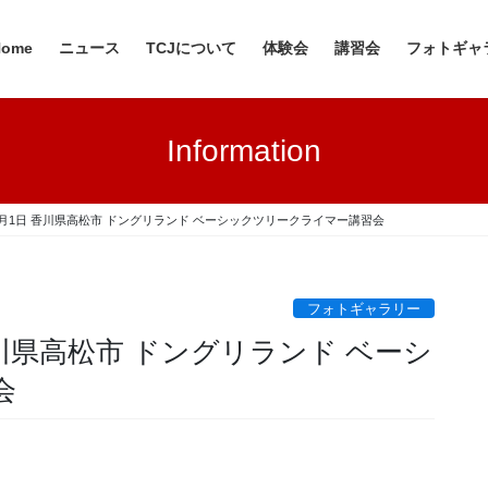
Home
ニュース
TCJについて
体験会
講習会
フォトギャ
Information
日～7月1日 香川県高松市 ドングリランド ベーシックツリークライマー講習会
フォトギャラリー
 香川県高松市 ドングリランド ベーシ
会