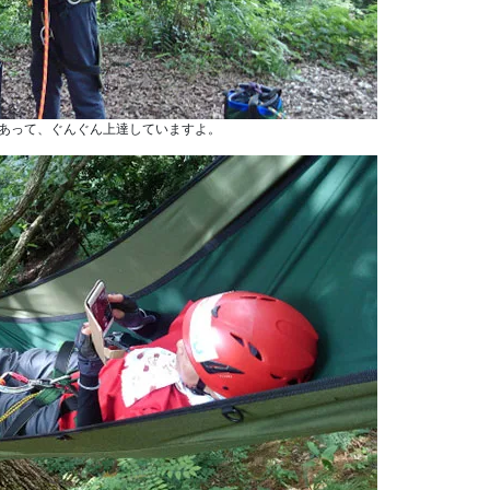
あって、ぐんぐん上達していますよ。