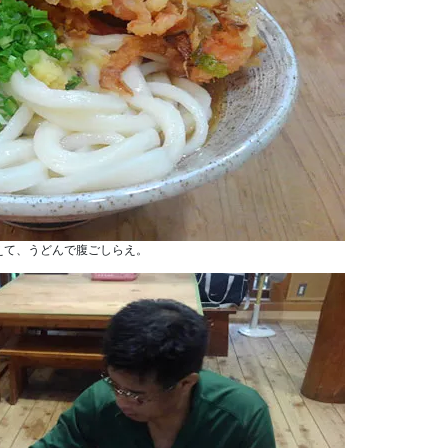
えて、うどんで腹ごしらえ。