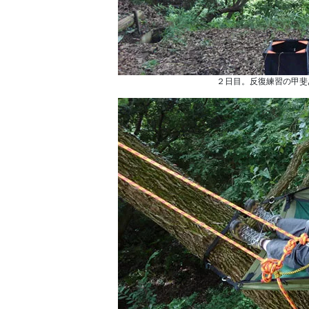
２日目。反復練習の甲斐