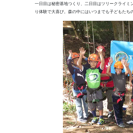
一日目は秘密基地つくり、二日目はツリークライミ
り体験で大喜び。森の中にはいつまでも子どもたち