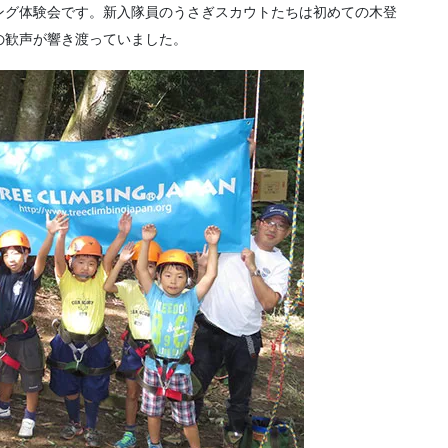
ング体験会です。新入隊員のうさぎスカウトたちは初めての木登
の歓声が響き渡っていました。