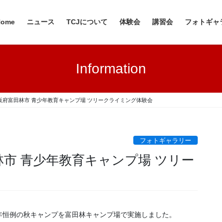
Home
ニュース
TCJについて
体験会
講習会
フォトギャ
Information
日 大阪府富田林市 青少年教育キャンプ場 ツリークライミング体験会
フォトギャラリー
田林市 青少年教育キャンプ場 ツリー
年恒例の秋キャンプを富田林キャンプ場で実施しました。