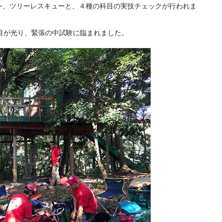
ン、ツリーレスキューと、４種の科目の実技チェックが行われま
目が光り、緊張の中試験に臨まれました。