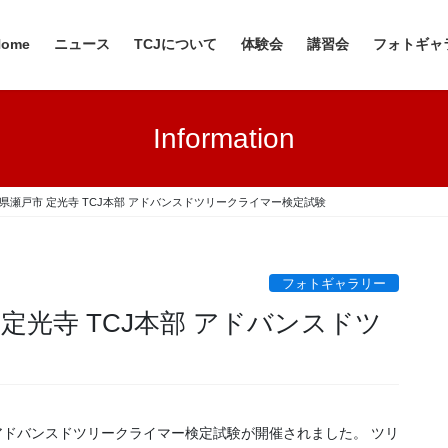
Home
ニュース
TCJについて
体験会
講習会
フォトギャ
Information
愛知県瀬戸市 定光寺 TCJ本部 アドバンスドツリークライマー検定試験
フォトギャラリー
市 定光寺 TCJ本部 アドバンスドツ
アドバンスドツリークライマー検定試験が開催されました。 ツリ