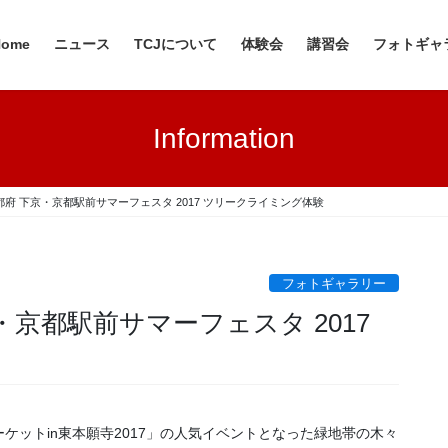
Home
ニュース
TCJについて
体験会
講習会
フォトギャ
Information
 京都府 下京・京都駅前サマーフェスタ 2017 ツリークライミング体験
フォトギャラリー
京・京都駅前サマーフェスタ 2017
ケットin東本願寺2017」の人気イベントとなった緑地帯の木々