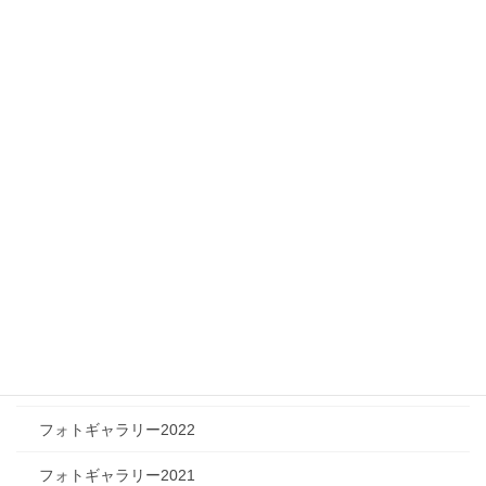
ニュース
メディア情報
フィジカルチャレンジャー
ツリートーク
フォトギャラリー
フォトギャラリー2026
フォトギャラリー2025
フォトギャラリー2024
フォトギャラリー2023
フォトギャラリー2022
フォトギャラリー2021