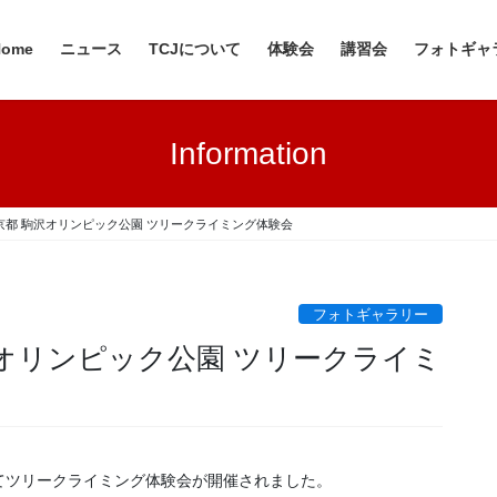
Home
ニュース
TCJについて
体験会
講習会
フォトギャ
Information
 東京都 駒沢オリンピック公園 ツリークライミング体験会
フォトギャラリー
 駒沢オリンピック公園 ツリークライミ
てツリークライミング体験会が開催されました。