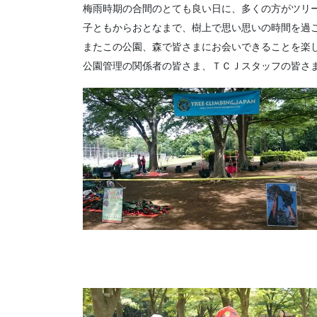
梅雨時期の合間のとても良い日に、多くの方がツリ
子ともからおとなまで、樹上で思い思いの時間を過
またこの公園、森で皆さまにお会いできることを楽
公園管理の関係者の皆さま、ＴＣＪスタッフの皆さ