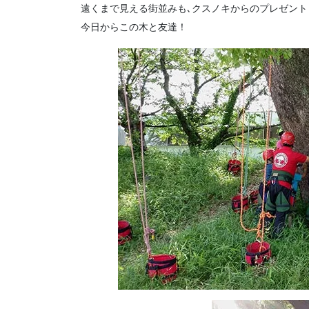
遠くまで見える街並みも､クスノキからのプレゼント
今日からこの木と友達！