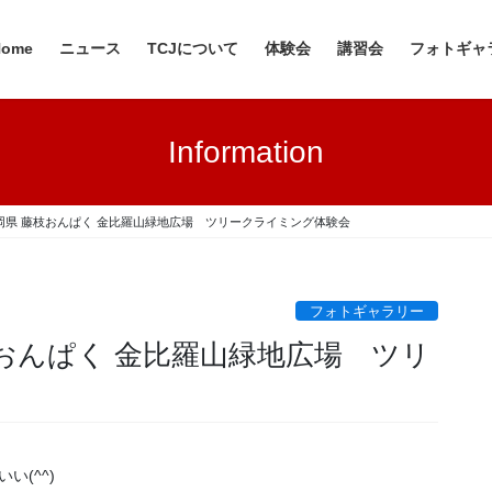
Home
ニュース
TCJについて
体験会
講習会
フォトギャ
Information
日 静岡県 藤枝おんぱく 金比羅山緑地広場 ツリークライミング体験会
フォトギャラリー
藤枝おんぱく 金比羅山緑地広場 ツリ
(^^)