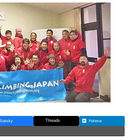
Threads
Bluesky
Hatena