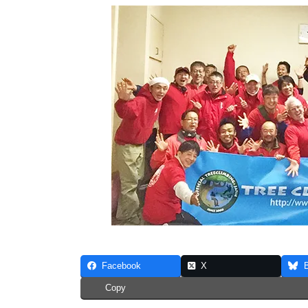
Facebook
X
Copy