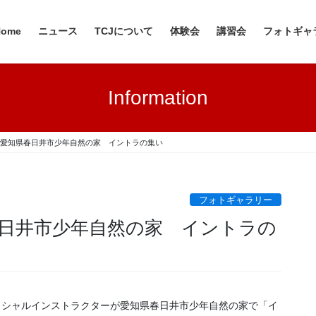
Home
ニュース
TCJについて
体験会
講習会
フォトギャ
Information
10日 愛知県春日井市少年自然の家 イントラの集い
フォトギャラリー
知県春日井市少年自然の家 イントラの
オフィシャルインストラクターが愛知県春日井市少年自然の家で「イ