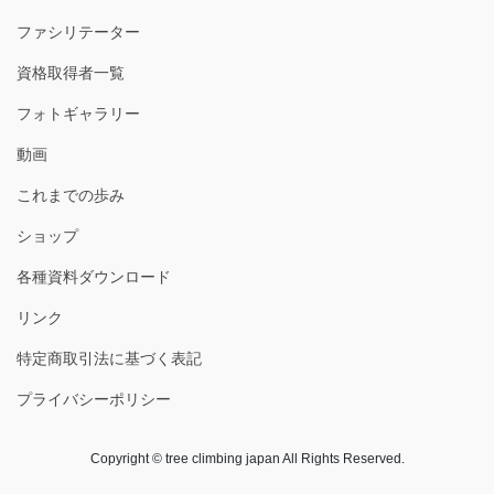
ファシリテーター
資格取得者一覧
フォトギャラリー
動画
これまでの歩み
ショップ
各種資料ダウンロード
リンク
特定商取引法に基づく表記
プライバシーポリシー
Copyright © tree climbing japan All Rights Reserved.