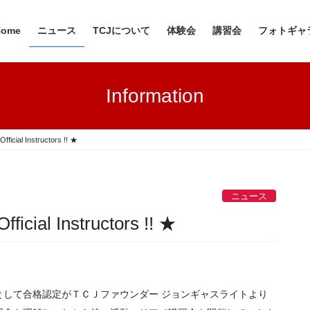
Home
ニュース
TCJについて
体験会
講習会
フォトギャ
Information
ficial Instructors !! ★
ニュース
icial Instructors !! ★
。
として合格認定がＴＣＪファウンダー ジョンギャスライトより