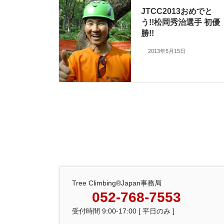
JTCC2013おめでと
う!!松岡秀治選手 初優
勝!!
2013年5月15日
Tree Climbing®Japan事務局
052-768-7553
受付時間 9:00-17:00 [ 平日のみ ]