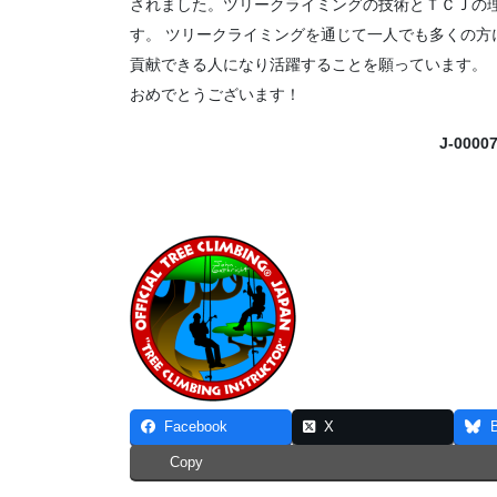
されました。ツリークライミングの技術とＴＣＪの
す。 ツリークライミングを通じて一人でも多くの
貢献できる人になり活躍することを願っています。
おめでとうございます！
J-000
Facebook
X
Copy