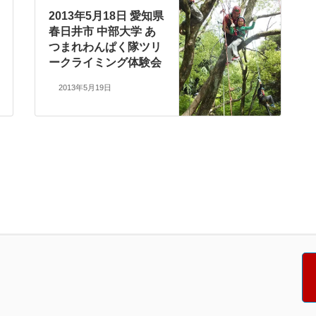
2013年5月18日 愛知県
春日井市 中部大学 あ
つまれわんぱく隊ツリ
ークライミング体験会
2013年5月19日