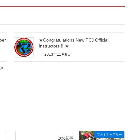
ber
★Congratulations New TCJ Official
Instructors !! ★
2013年11月8日
!!
フォトギャラリー
次の記事