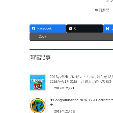
201
朝日新聞、
Facebook
X
Copy
関連記事
2013お年玉プレゼント！のお知らせ12
22日から1月31日 お買上げのお客様
2012年12月21日
★Congratulations NEW TCJ Facilitators
★
2012年12月7日