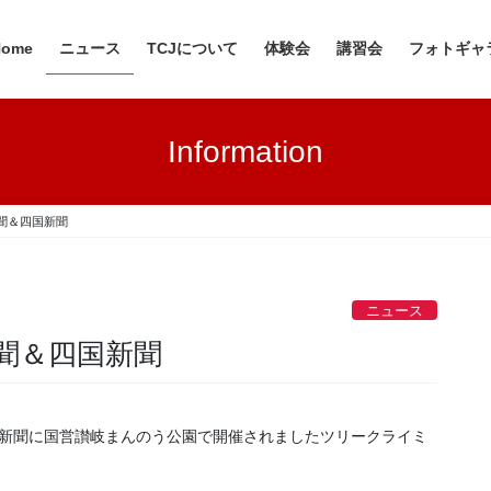
Home
ニュース
TCJについて
体験会
講習会
フォトギャ
Information
聞＆四国新聞
ニュース
聞＆四国新聞
付四国新聞に国営讃岐まんのう公園で開催されましたツリークライミ