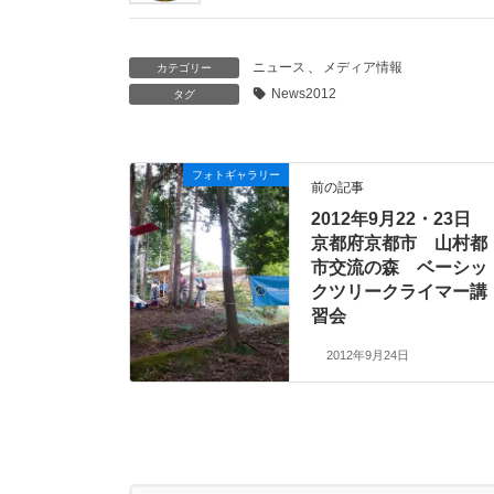
ニュース
、
メディア情報
カテゴリー
News2012
タグ
フォトギャラリー
前の記事
2012年9月22・23日
京都府京都市 山村都
市交流の森 ベーシッ
クツリークライマー講
習会
2012年9月24日