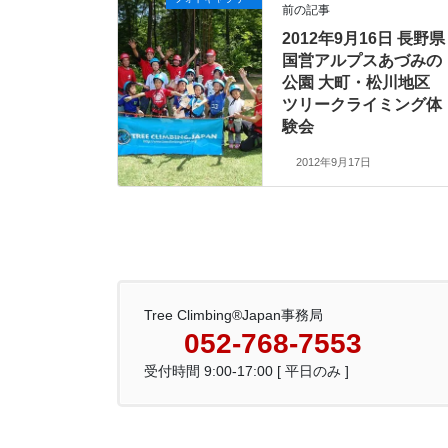
前の記事
2012年9月16日 長野県
国営アルプスあづみの
公園 大町・松川地区
ツリークライミング体
験会
2012年9月17日
Tree Climbing®Japan事務局
052-768-7553
受付時間 9:00-17:00 [ 平日のみ ]