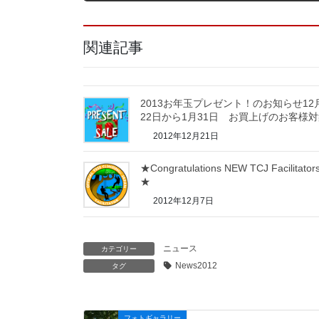
関連記事
2013お年玉プレゼント！のお知らせ12
22日から1月31日 お買上げのお客様
2012年12月21日
★Congratulations NEW TCJ Facilitators
★
2012年12月7日
ニュース
カテゴリー
News2012
タグ
フォトギャラリー