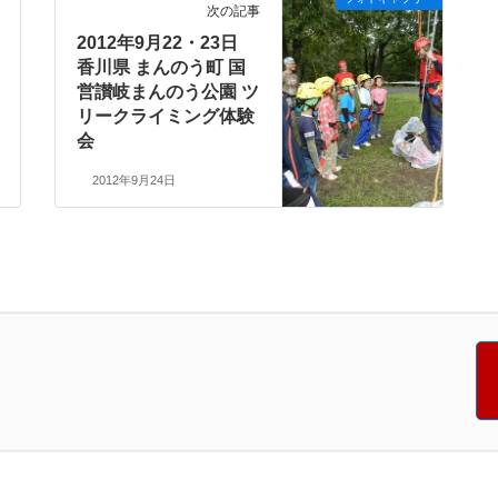
次の記事
2012年9月22・23日
香川県 まんのう町 国
営讃岐まんのう公園 ツ
リークライミング体験
会
2012年9月24日