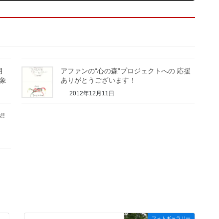
月
アファンの“心の森”プロジェクトへの 応援
対象
ありがとうございます！
2012年12月11日
!!
フォトギャラリー