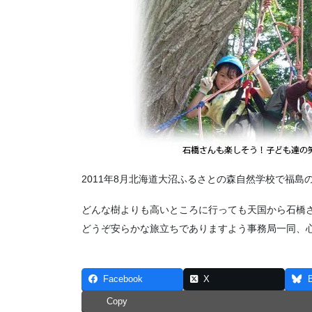
2011年8月北海道大沼ふるさとの森自然学校で福
どんな樹よりも高いところに行っても天国から石橋
どうぞ安らかな旅立ちでありますよう事務局一同、
Facebook
X
Copy