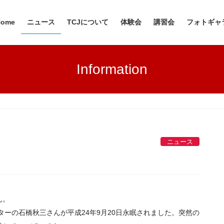
Home
ニュース
TCJについて
体験会
講習会
フォトギャ
Information
ニュース
ん。
ターの石橋秋三さんが平成24年9月20日永眠されました。突然の