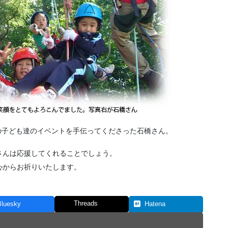
島の子ども達のイベントを手伝ってくださった石橋さん。
さんは応援してくれることでしょう。
心からお祈りいたします。
Threads
Bluesky
Hatena