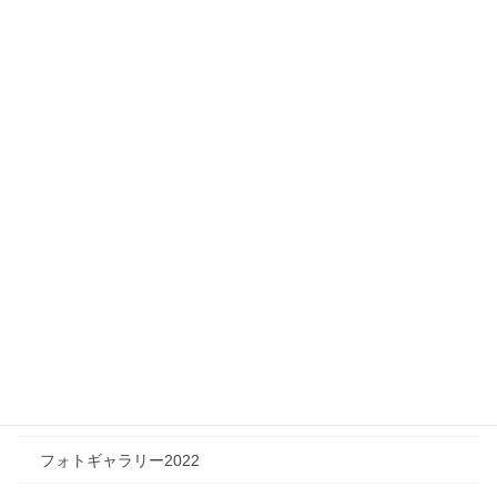
ニュース
メディア情報
フィジカルチャレンジャー
ツリートーク
フォトギャラリー
フォトギャラリー2026
フォトギャラリー2025
フォトギャラリー2024
フォトギャラリー2023
フォトギャラリー2022