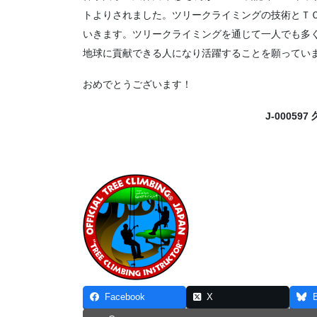
トよりされました。ツリークライミングの技術とＴ
いきます。ツリークライミングを通じて一人でも多
地球に貢献できる人になり活躍することを願ってい
おめでとうございます！
J-00059
Facebook
X