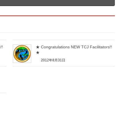
!!
★ Congratulations NEW TCJ Facilitators!!
★
2012年8月31日