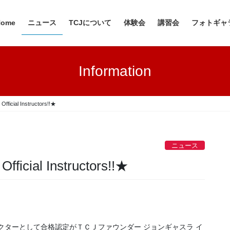
Home
ニュース
TCJについて
体験会
講習会
フォトギャ
Information
fficial Instructors!!★
ニュース
ficial Instructors!!★
クターとして合格認定がＴＣＪファウンダー ジョンギャスラ イ