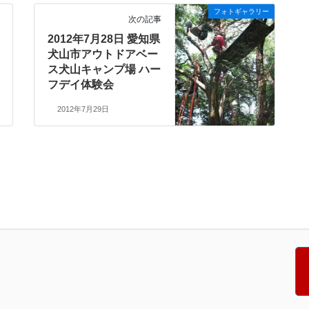
フォトギャラリー
次の記事
2012年7月28日 愛知県
犬山市アウトドアベー
ス犬山キャンプ場 ハー
フデイ体験会
2012年7月29日