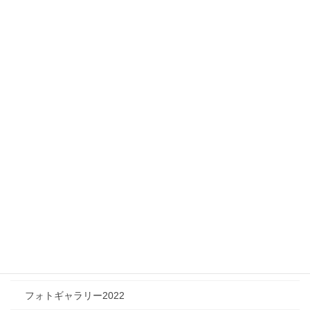
Infomation
ニュース
メディア情報
フィジカルチャレンジャー
ツリートーク
フォトギャラリー
フォトギャラリー2026
フォトギャラリー2025
フォトギャラリー2024
フォトギャラリー2023
フォトギャラリー2022