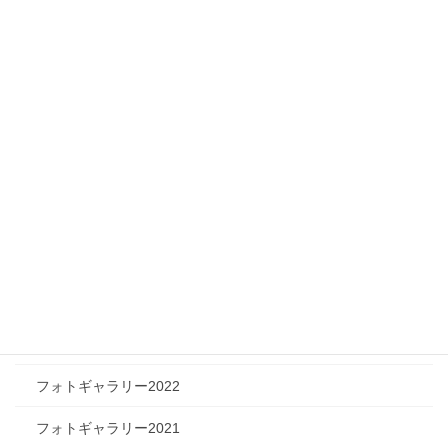
ニュース
メディア情報
フィジカルチャレンジャー
ツリートーク
フォトギャラリー
フォトギャラリー2026
フォトギャラリー2025
フォトギャラリー2024
フォトギャラリー2023
フォトギャラリー2022
フォトギャラリー2021