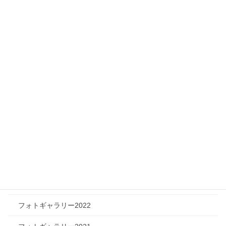
ニュース
メディア情報
フィジカルチャレンジャー
ツリートーク
フォトギャラリー
フォトギャラリー2026
フォトギャラリー2025
フォトギャラリー2024
フォトギャラリー2023
フォトギャラリー2022