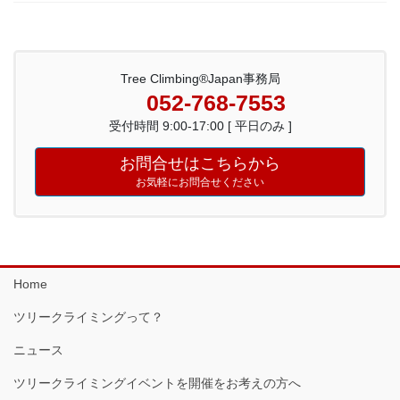
Tree Climbing®Japan事務局
052-768-7553
受付時間 9:00-17:00 [ 平日のみ ]
お問合せはこちらから
お気軽にお問合せください
Home
ツリークライミングって？
ニュース
ツリークライミングイベントを開催をお考えの方へ