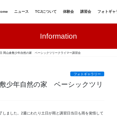
Home
ニュース
TCJについて
体験会
講習会
フォトギャ
Information
2・13日 岡山倉敷少年自然の家 ベーシックツリークライマー講習会
フォトギャラリー
岡山倉敷少年自然の家 ベーシックツリ
終了しました。2週にわたり土日が雨と講習日当日も雨を覚悟して