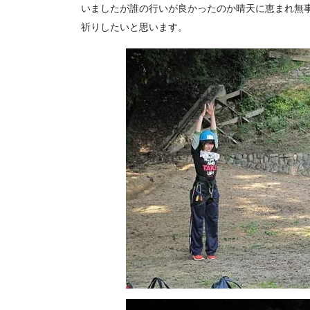
いましたが誰の行いが良かったのか晴天に恵まれ無
祈りしたいと思います。