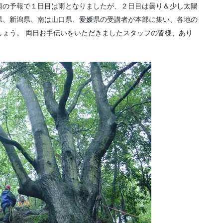
雨の予報で１日目は雨となりましたが、２日目は曇り＆少し太陽
県、新潟県、南は山口県、愛媛県の受講者が本部に集い、各地の
しょう。 両日お手伝いをいただきましたスタッフの皆様、あり