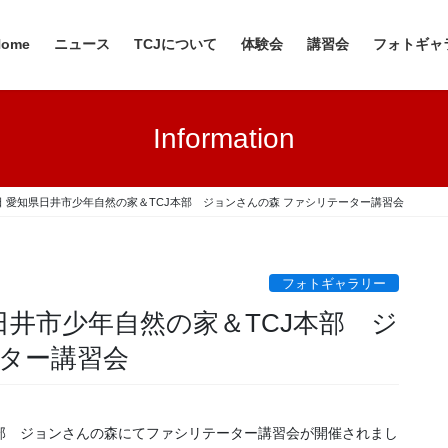
Home
ニュース
TCJについて
体験会
講習会
フォトギャ
Information
・12日 愛知県日井市少年自然の家＆TCJ本部 ジョンさんの森 ファシリテーター講習会
フォトギャラリー
知県日井市少年自然の家＆TCJ本部 ジ
ーター講習会
J本部 ジョンさんの森にてファシリテーター講習会が開催されまし