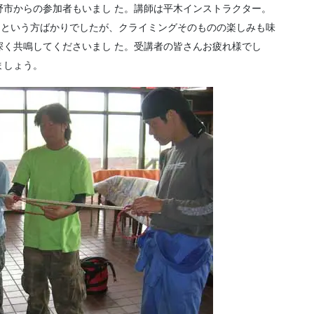
野市からの参加者もいまし た。講師は平木インストラクター。
てという方ばかりでしたが、クライミングそのものの楽しみも味
深く共鳴してくださいまし た。受講者の皆さんお疲れ様でし
ましょう。