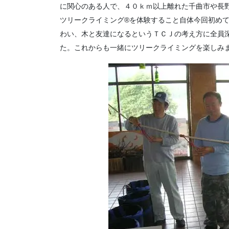
に関心のある人で、４０ｋｍ以上離れた千曲市や長
ツリークライミング®を体験すること自体今回初め
わい、木と友達になるというＴＣＪの考え方に全員
た。これからも一緒にツリークライミングを楽しみ