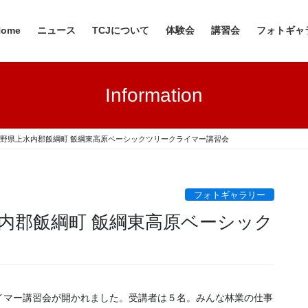
Home
ニュース
TCJについて
体験会
講習会
フォトギャ
Information
2日 長野県上水内郡飯綱町 飯綱東高原ベーシックツリークライマー講習会
フォトギャラリー
上水内郡飯綱町 飯綱東高原ベーシック
イマー講習会が開かれました。受講者は５名。みんな林業の仕事