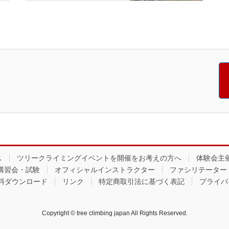
ス
ツリークライミングイベントを開催をお考えの方へ
体験会主
講習会・試験
オフィシャルインストラクター
ファシリテーター
料ダウンロード
リンク
特定商取引法に基づく表記
プライバ
Copyright © tree climbing japan All Rights Reserved.