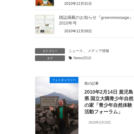
2010年12月31日
雑誌掲載のお知らせ『greenmessage』
2010年号
2010年12月26日
ニュース
、
メディア情報
カテゴリー
News2010
タグ
フォトギャラリー
前の記事
2010年2月14日 鹿児島
県 国立大隅青少年自然
の家「青少年自然体験
活動フォーラム」
2010年2月15日