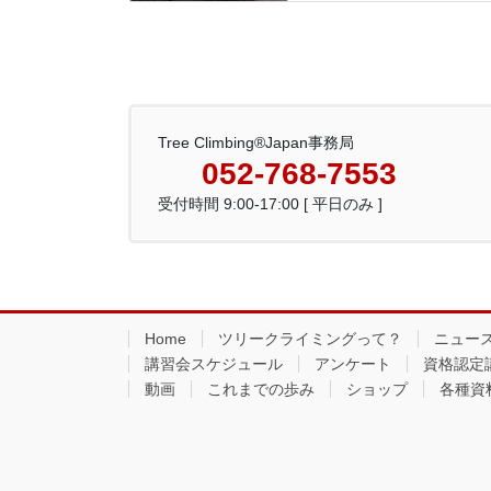
Tree Climbing®Japan事務局
052-768-7553
受付時間 9:00-17:00 [ 平日のみ ]
Home
ツリークライミングって？
ニュー
講習会スケジュール
アンケート
資格認定
動画
これまでの歩み
ショップ
各種資