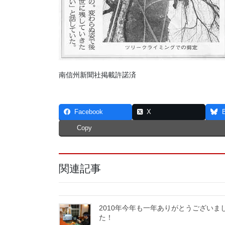
南信州新聞社掲載許諾済
Facebook
X
Copy
関連記事
2010年今年も一年ありがとうございま
た！