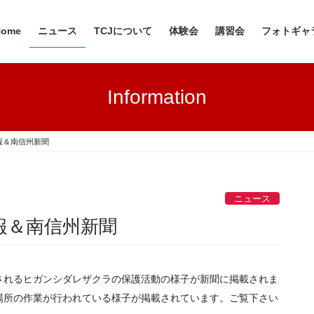
Home
ニュース
TCJについて
体験会
講習会
フォトギャ
Information
報＆南信州新聞
ニュース
報＆南信州新聞
されるヒガンシダレザクラの保護活動の様子が新聞に掲載されま
場所の作業が行われている様子が掲載されています。ご覧下さい