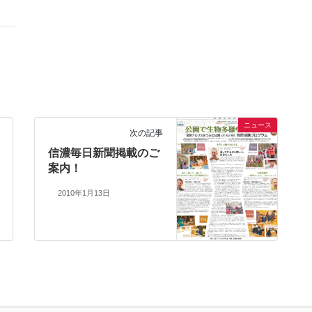
ニュース
次の記事
信濃毎日新聞掲載のご
案内！
2010年1月13日