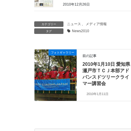
2010年12月26日
ニュース
、
メディア情報
カテゴリー
News2010
タグ
フォトギャラリー
前の記事
2010年1月10日 愛知県
瀬戸市ＴＣＪ本部アド
バンスドツリークライ
マー講習会
2010年1月11日