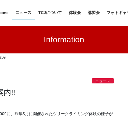
Home
ニュース
TCJについて
体験会
講習会
フォトギャ
Information
内!!
ニュース
内!!
009に、昨年5月に開催されたツリークライミング体験の様子が