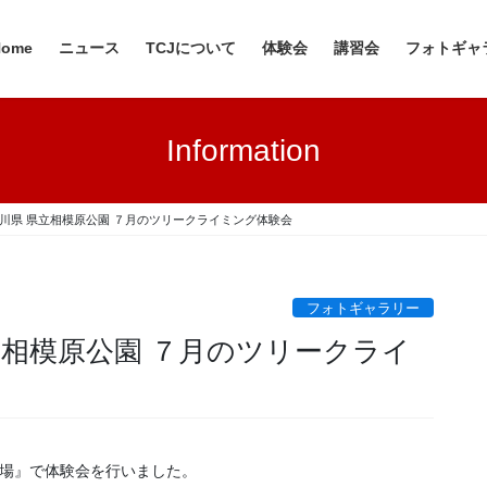
Home
ニュース
TCJについて
体験会
講習会
フォトギャ
Information
 神奈川県 県立相模原公園 ７月のツリークライミング体験会
フォトギャラリー
 県立相模原公園 ７月のツリークライ
広場』で体験会を行いました。