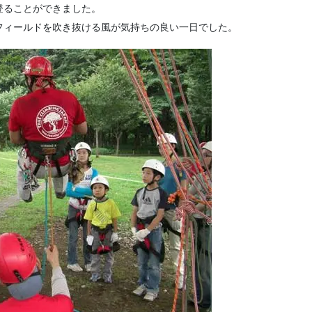
登ることができました。
フィールドを吹き抜ける風が気持ちの良い一日でした。