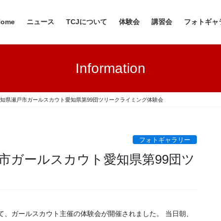
Home
ニュース
TCJについて
体験会
講習会
フォトギャ
Information
6日 愛知県瀬戸市ガールスカウト愛知県第99団ツリークライミング体験会
フォトギャラリー
瀬戸市ガールスカウト愛知県第99団ツ
にて、ガールスカウト主催の体験会が開催されました。 当日朝、