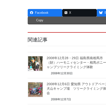
Facebook
X
Copy
関連記事
2008年12月28・29日 福島県南相馬市
（財）ハーモニィセンター・相馬ポニ
ャンプツリークライミング体験
2008年12月30日
2008年12月6日 愛知県 アウトドアベー
犬山キャンプ場 ツリークライミング
会
2008年12月7日