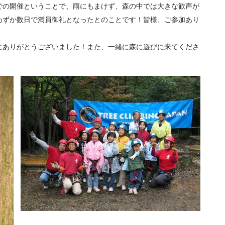
での開催ということで、雨にもまけず、森の中では大きな歓声が
わずか数日で満員御礼となったとのことです！皆様、ご参加あり
にありがとうございました！また、一緒に森に遊びに来てくださ