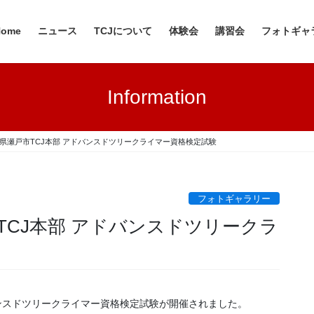
Home
ニュース
TCJについて
体験会
講習会
フォトギャ
Information
 愛知県瀬戸市TCJ本部 アドバンスドツリークライマー資格検定試験
フォトギャラリー
市TCJ本部 アドバンスドツリークラ
ンスドツリークライマー資格検定試験が開催されました。